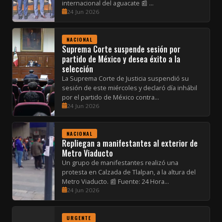
internacional del aguacate 📰 ...
24 Jun 2026
NACIONAL
Suprema Corte suspende sesión por
partido de México y desea éxito a la
selección
La Suprema Corte de Justicia suspendió su
sesión de este miércoles y declaró día inhábil
por el partido de México contra...
24 Jun 2026
NACIONAL
Repliegan a manifestantes al exterior de
Metro Viaducto
Un grupo de manifestantes realizó una
protesta en Calzada de Tlalpan, a la altura del
Metro Viaducto. 📰 Fuente: 24 Hora...
24 Jun 2026
URGENTE