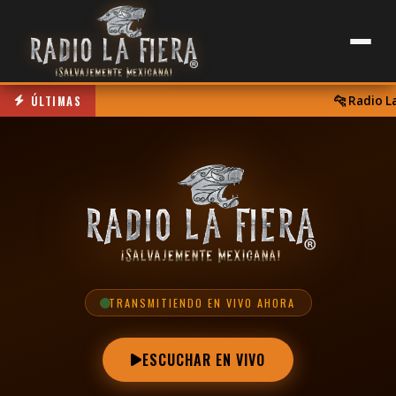
ÚLTIMAS
🐆 Radio La F
TRANSMITIENDO EN VIVO AHORA
ESCUCHAR EN VIVO