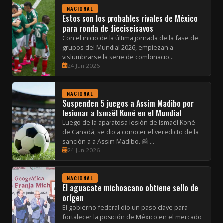
NACIONAL
Estos son los probables rivales de México
para ronda de dieciseisavos
Con el inicio de la última jornada de la fase de
grupos del Mundial 2026, empiezan a
vislumbrarse la serie de combinacio...
24 Jun 2026
NACIONAL
Suspenden 5 juegos a Assim Madibo por
lesionar a Ismaël Koné en el Mundial
Luego de la aparatosa lesión de Ismaël Koné
de Canadá, se dio a conocer el veredicto de la
sanción a a Assim Madibo. 📰 ...
24 Jun 2026
NACIONAL
El aguacate michoacano obtiene sello de
orígen
El gobierno federal dio un paso clave para
fortalecer la posición de México en el mercado