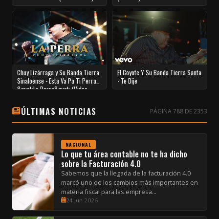
Chuy Lizárraga y Su Banda Tierra
El Coyote Y Su Banda Tierra Santa
Sinaloense - Esta Va Pa Ti Perra
- Te Dije
&quot;La Perra&quot; (Video
Oficial)
ÚLTIMAS NOTICIAS
PÁGINA 788 DE 2353
NACIONAL
Lo que tu área contable no te ha dicho
sobre la Facturación 4.0
Sabemos que la llegada de la facturación 4.0
marcó uno de los cambios más importantes en
materia fiscal para las empresa...
24 Jun 2026