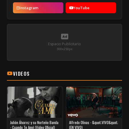
Instagram
YouTube
Espacio Publicitario
300x250px
VIDEOS
Julión Álvarez y su Norteño Banda
Alfredo Olivas - &quot;VIVO&quot;
- Cuando Te Amé (Video Oficial)
(EN VIVO)