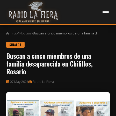
Inicio
Noticias
Buscan a cinco miembros de una familia d...
SINALOA
Buscan a cinco miembros de una
familia desaparecida en Chilillos,
Rosario
07 May 2026
Radio La Fiera