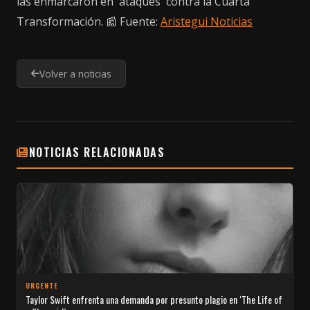
las enmarcaron en 'ataques' contra la Cuarta
Transformación. 📰 Fuente:
Aristegui Noticias
Volver a noticias
NOTICIAS RELACIONADAS
URGENTE
Taylor Swift enfrenta una demanda por presunto plagio en ‘The Life of