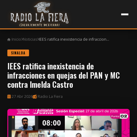
Inicio
Noticias
IEES ratifica inexistencia de infraccion...
SINALOA
IEES ratifica inexistencia de
infracciones en quejas del PAN y MC
contra Imelda Castro
27 Abr 2026
Radio La Fiera